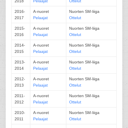
2018
Pelaajat
Ottelut
2016-
A-nuoret
Nuorten SM-liiga
2017
Pelaajat
Ottelut
2015-
A-nuoret
Nuorten SM-liiga
2016
Pelaajat
Ottelut
2014-
A-nuoret
Nuorten SM-liiga
2015
Pelaajat
Ottelut
2013-
A-nuoret
Nuorten SM-liiga
2014
Pelaajat
Ottelut
2012-
A-nuoret
Nuorten SM-liiga
2013
Pelaajat
Ottelut
2011-
A-nuoret
Nuorten SM-liiga
2012
Pelaajat
Ottelut
2010-
A-nuoret
Nuorten SM-liiga
2011
Pelaajat
Ottelut