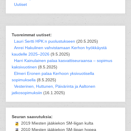
Uutiset
Tuoreimmat uutiset:
Lauri Sertti HPK:n puolustukseen
(20.5.2025)
Anrei Hakulinen vahvistamaan Kerhon hyökkäystä
kaudelle 2025–2026
(9.5.2025)
Harri Kainulainen palaa kasvattiseuraansa – sopimus
kaksivuotinen
(8.5.2025)
Elmeri Eronen palaa Kerhoon yksivuotisella
sopimuksella
(8.5.2025)
Vesterinen, Huttunen, Päivärinta ja Aaltonen
jatkosopimuksiin
(16.1.2025)
Seuran saavutuksia:
2019 Miesten jääkiekon SM-liigan kulta
2010 Miesten jääkiekon SM-liigan hopea