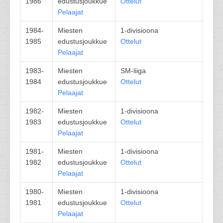
1986
edustusjoukkue
Ottelut
Pelaajat
1984-
Miesten
1-divisioona
1985
edustusjoukkue
Ottelut
Pelaajat
1983-
Miesten
SM-liiga
1984
edustusjoukkue
Ottelut
Pelaajat
1982-
Miesten
1-divisioona
1983
edustusjoukkue
Ottelut
Pelaajat
1981-
Miesten
1-divisioona
1982
edustusjoukkue
Ottelut
Pelaajat
1980-
Miesten
1-divisioona
1981
edustusjoukkue
Ottelut
Pelaajat