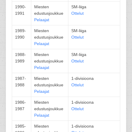
1990-
Miesten
SM-liiga
1991
edustusjoukkue
Ottelut
Pelaajat
1989-
Miesten
SM-liiga
1990
edustusjoukkue
Ottelut
Pelaajat
1988-
Miesten
SM-liiga
1989
edustusjoukkue
Ottelut
Pelaajat
1987-
Miesten
1-divisioona
1988
edustusjoukkue
Ottelut
Pelaajat
1986-
Miesten
1-divisioona
1987
edustusjoukkue
Ottelut
Pelaajat
1985-
Miesten
1-divisioona