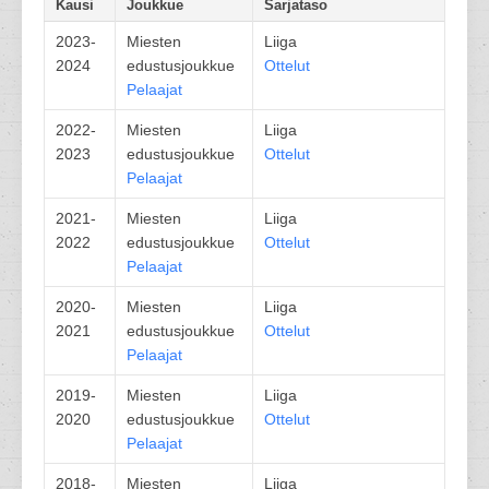
Kausi
Joukkue
Sarjataso
2023-
Miesten
Liiga
2024
edustusjoukkue
Ottelut
Pelaajat
2022-
Miesten
Liiga
2023
edustusjoukkue
Ottelut
Pelaajat
2021-
Miesten
Liiga
2022
edustusjoukkue
Ottelut
Pelaajat
2020-
Miesten
Liiga
2021
edustusjoukkue
Ottelut
Pelaajat
2019-
Miesten
Liiga
2020
edustusjoukkue
Ottelut
Pelaajat
2018-
Miesten
Liiga