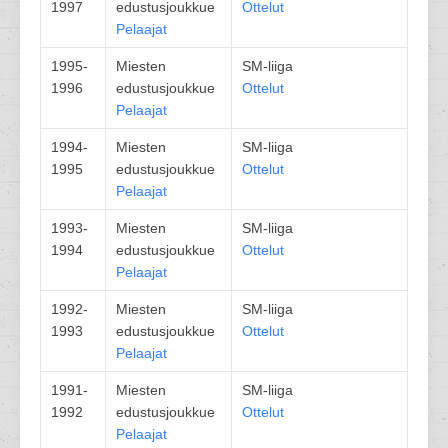
1997
edustusjoukkue
Ottelut
Pelaajat
1995-
Miesten
SM-liiga
1996
edustusjoukkue
Ottelut
Pelaajat
1994-
Miesten
SM-liiga
1995
edustusjoukkue
Ottelut
Pelaajat
1993-
Miesten
SM-liiga
1994
edustusjoukkue
Ottelut
Pelaajat
1992-
Miesten
SM-liiga
1993
edustusjoukkue
Ottelut
Pelaajat
1991-
Miesten
SM-liiga
1992
edustusjoukkue
Ottelut
Pelaajat