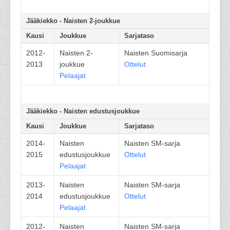
Jääkiekko - Naisten 2-joukkue
Kausi
Joukkue
Sarjataso
2012-
Naisten 2-
Naisten Suomisarja
2013
joukkue
Ottelut
Pelaajat
Jääkiekko - Naisten edustusjoukkue
Kausi
Joukkue
Sarjataso
2014-
Naisten
Naisten SM-sarja
2015
edustusjoukkue
Ottelut
Pelaajat
2013-
Naisten
Naisten SM-sarja
2014
edustusjoukkue
Ottelut
Pelaajat
2012-
Naisten
Naisten SM-sarja