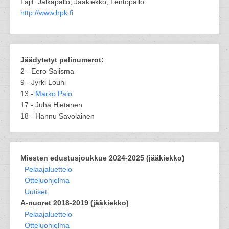
Lajit: Jalkapallo, Jääkiekko, Lentopallo
http://www.hpk.fi
Jäädytetyt pelinumerot:
2 - Eero Salisma
9 - Jyrki Louhi
13 -
Marko Palo
17 - Juha Hietanen
18 - Hannu Savolainen
Miesten edustusjoukkue 2024-2025 (jääkiekko)
Pelaajaluettelo
Otteluohjelma
Uutiset
A-nuoret 2018-2019 (jääkiekko)
Pelaajaluettelo
Otteluohjelma