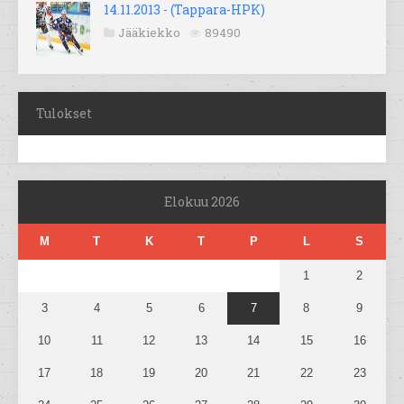
14.11.2013 - (Tappara-HPK)
Jääkiekko
89490
Tulokset
Elokuu 2026
M
T
K
T
P
L
S
1
2
3
4
5
6
7
8
9
10
11
12
13
14
15
16
17
18
19
20
21
22
23