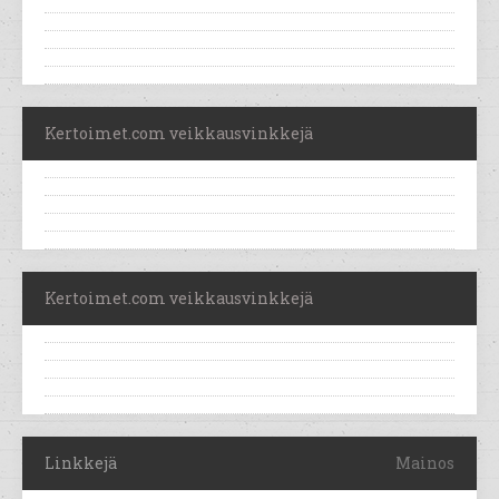
Kertoimet.com veikkausvinkkejä
Kertoimet.com veikkausvinkkejä
Linkkejä
Mainos