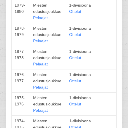
1979-
Miesten
1-divisioona
1980
edustusjoukkue
Ottelut
Pelaajat
1978-
Miesten
1-divisioona
1979
edustusjoukkue
Ottelut
Pelaajat
1977-
Miesten
1-divisioona
1978
edustusjoukkue
Ottelut
Pelaajat
1976-
Miesten
1-divisioona
1977
edustusjoukkue
Ottelut
Pelaajat
1975-
Miesten
1-divisioona
1976
edustusjoukkue
Ottelut
Pelaajat
1974-
Miesten
1-divisioona
1975
edustusjoukkue
Ottelut