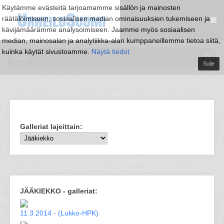
Käytämme evästeitä tarjoamamme sisällön ja mainosten
räätälöimiseen, sosiaalisen median ominaisuuksien tukemiseen ja
kävijämäärämme analysoimiseen. Jaamme myös sosiaalisen
median, mainosalan ja analytiikka-alan kumppaneillemme tietoa siitä,
kuinka käytät sivustoamme.
Näytä tiedot
Sulje
Galleriat lajeittain:
JÄÄKIEKKO - galleriat:
11.3.2014 - (Lukko-HPK)