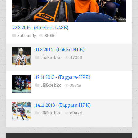
22.3.2016 - (Steelers-LASB)
Salibandy
31056
11.3.2014 - (Lukko-HPK)
Jääkiekko
47065
19.11.2013 - (Tappara-HPK)
Jääkiekko
35549
14.11.2013 - (Tappara-HPK)
Jääkiekko
89476