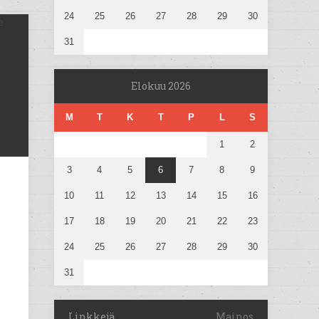
24
25
26
27
28
29
30
31
Elokuu 2026
M
T
K
T
P
L
S
1
2
3
4
5
6
7
8
9
10
11
12
13
14
15
16
17
18
19
20
21
22
23
24
25
26
27
28
29
30
31
Linkkejä
Mainos