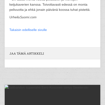
ketjukaverien kanssa. Toivottavasti edessä on monta
pelivuotta ja ehkä jonain päivänä koossa tuhat pistettä.
UrheiluSuomi.com
Takaisin edelliselle sivulle
JAA TÄMÄ ARTIKKELI