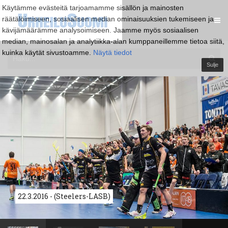
Käytämme evästeitä tarjoamamme sisällön ja mainosten
räätälöimiseen, sosiaalisen median ominaisuuksien tukemiseen ja
kävijämäärämme analysoimiseen. Jaamme myös sosiaalisen
median, mainosalan ja analytiikka-alan kumppaneillemme tietoa siitä,
kuinka käytät sivustoamme.
Näytä tiedot
Sulje
22.3.2016 - (Steelers-LASB)