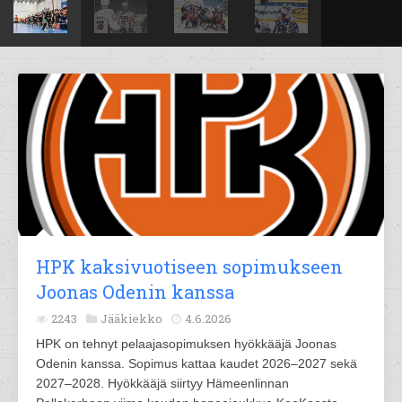
HPK kaksivuotiseen sopimukseen
Joonas Odenin kanssa
2243
Jääkiekko
4.6.2026
HPK on tehnyt pelaajasopimuksen hyökkääjä Joonas
Odenin kanssa. Sopimus kattaa kaudet 2026–2027 sekä
2027–2028. Hyökkääjä siirtyy Hämeenlinnan