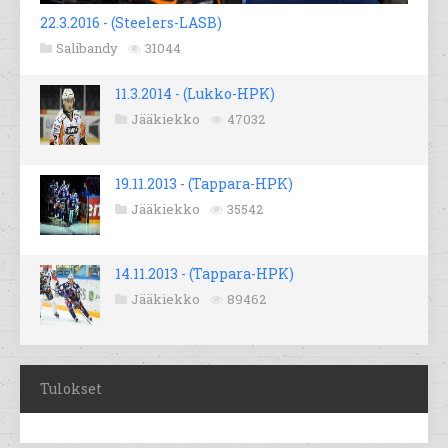
22.3.2016 - (Steelers-LASB)
Salibandy
31044
11.3.2014 - (Lukko-HPK)
Jääkiekko
47032
19.11.2013 - (Tappara-HPK)
Jääkiekko
35542
14.11.2013 - (Tappara-HPK)
Jääkiekko
89462
Tulokset