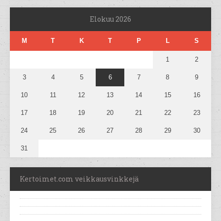
Elokuu 2026
M
T
K
T
P
L
S
1
2
3
4
5
6
7
8
9
10
11
12
13
14
15
16
17
18
19
20
21
22
23
24
25
26
27
28
29
30
31
Kertoimet.com veikkausvinkkejä